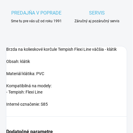
PREDAJŇA V POPRADE
SERVIS
Sme tu pre vás už od roku 1991
Záručný aj pozáručný servis
Brzda na kolieskové korčule Tempish Flexi Line väčšia - klátik
Obsah: klátik
Materiál klátika: PVC
Kompatibilná na modely:
- Tempish: Flexi Line
Interné označenie: S85
Dodatočné parametre