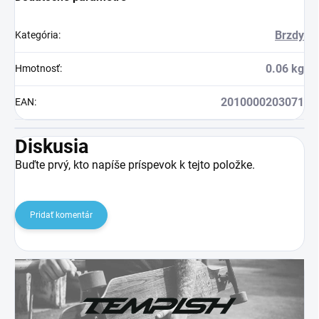
Brzdy
Kategória
:
0.06 kg
Hmotnosť
:
2010000203071
EAN
:
Diskusia
Buďte prvý, kto napíše príspevok k tejto položke.
Pridať komentár