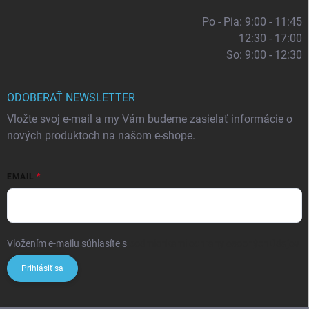
Po - Pia: 9:00 - 11:45
12:30 - 17:00
So: 9:00 - 12:30
ODOBERAŤ NEWSLETTER
Vložte svoj e-mail a my Vám budeme zasielať informácie o
nových produktoch na našom e-shope.
EMAIL
Vložením e-mailu súhlasíte s
podmienkami ochrany osobných údajov
Prihlásiť sa