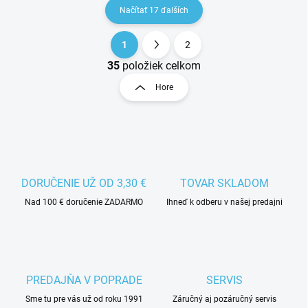
Načítať 17 ďalších
1
2
O
35
položiek celkom
v
l
Hore
á
d
a
c
i
DORUČENIE UŽ OD 3,30 €
TOVAR SKLADOM
e
Nad 100 € doručenie ZADARMO
Ihneď k odberu v našej predajni
p
r
v
k
PREDAJŇA V POPRADE
SERVIS
y
v
Sme tu pre vás už od roku 1991
Záručný aj pozáručný servis