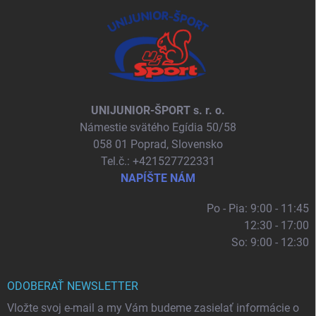
UNIJUNIOR-ŠPORT s. r. o.
Námestie svätého Egídia 50/58
058 01 Poprad, Slovensko
Tel.č.: +421527722331
NAPÍŠTE NÁM
Po - Pia: 9:00 - 11:45
12:30 - 17:00
So: 9:00 - 12:30
ODOBERAŤ NEWSLETTER
Vložte svoj e-mail a my Vám budeme zasielať informácie o