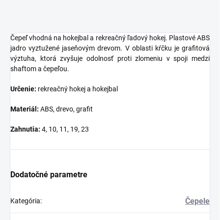
Čepeľ vhodná na hokejbal a rekreačný ľadový hokej. Plastové ABS
jadro vyztužené jaseňovým drevom. V oblasti kŕčku je grafitová
výztuha, ktorá zvyšuje odolnosť proti zlomeniu v spoji medzi
shaftom a čepeľou.
Určenie:
rekreačný hokej a hokejbal
Materiál:
ABS, drevo, grafit
Zahnutia:
4, 10, 11, 19, 23
Dodatočné parametre
Čepele
Kategória
: