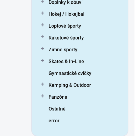
Doplnky k obuvi
Hokej / Hokejbal
Loptové športy
Raketové športy
Zimné športy
Skates & In-Line
Gymnastické cvičky
Kemping & Outdoor
Fanzóna
Ostatné
error