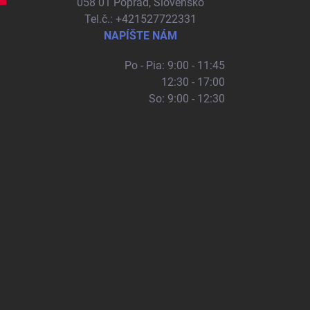
058 01 Poprad, Slovensko
Tel.č.: +421527722331
NAPÍŠTE NÁM
Po - Pia: 9:00 - 11:45
12:30 - 17:00
So: 9:00 - 12:30