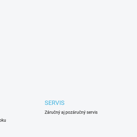
SERVIS
Záručný aj pozáručný servis
roku