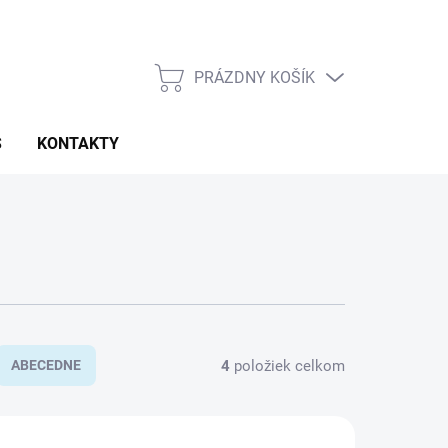
PRÁZDNY KOŠÍK
NÁKUPNÝ
KOŠÍK
S
KONTAKTY
4
položiek celkom
ABECEDNE