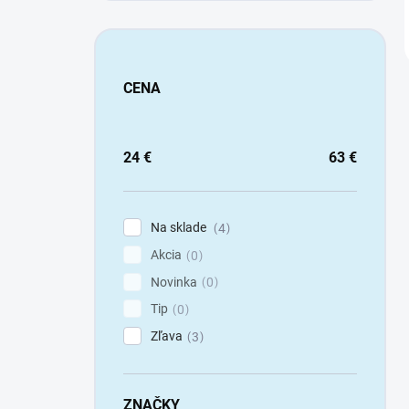
CENA
24
€
63
€
Na sklade
4
Akcia
0
Novinka
0
Tip
0
Zľava
3
ZNAČKY