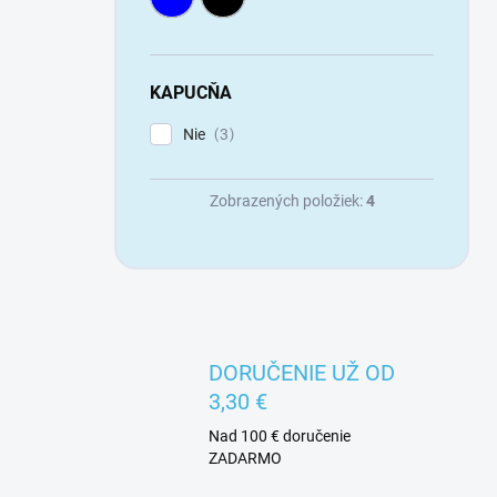
KAPUCŇA
Nie
3
Zobrazených položiek:
4
DORUČENIE UŽ OD
3,30 €
Nad 100 € doručenie
ZADARMO