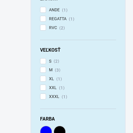
ANDE
1
REGATTA
1
RVC
2
VEĽKOSŤ
S
2
M
3
XL
1
XXL
1
XXXL
1
FARBA