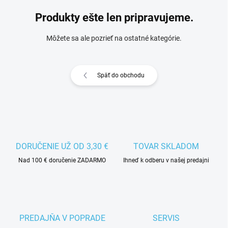
Produkty ešte len pripravujeme.
Môžete sa ale pozrieť na ostatné kategórie.
Späť do obchodu
DORUČENIE UŽ OD 3,30 €
TOVAR SKLADOM
Nad 100 € doručenie ZADARMO
Ihneď k odberu v našej predajni
PREDAJŇA V POPRADE
SERVIS