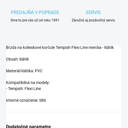
PREDAJŇA V POPRADE
SERVIS
Sme tu pre vás už od roku 1991
Záručný aj pozáručný servis
Brzda na kolieskové korčule Tempish Flexi Line menšia - klátik
Obsah: klátik
Materiál klátika: PVC
Kompatibilná na modely:
- Tempish: Flexi Line
Interné označenie: S86
Dodatočné parametre