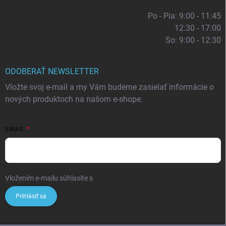
Po - Pia: 9:00 - 11:45
12:30 - 17:00
So: 9:00 - 12:30
ODOBERAŤ NEWSLETTER
Vložte svoj e-mail a my Vám budeme zasielať informácie o
nových produktoch na našom e-shope.
EMAIL
Vložením e-mailu súhlasíte s
podmienkami ochrany osobných údajov
Prihlásiť sa