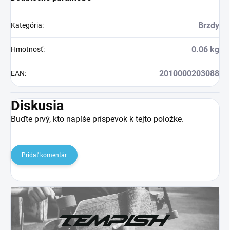
Brzdy
Kategória
:
0.06 kg
Hmotnosť
:
2010000203088
EAN
:
Diskusia
Buďte prvý, kto napíše príspevok k tejto položke.
Pridať komentár