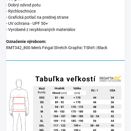
- Dobrý odvod potu
- Rýchloschnúce
- Grafická potlač na prednej strane
- UV ochrana - UPF 50+
- Vyrobené z recyklovaných materiálov
Označenie výrobcom:
RMT342_800 Men's Fingal Stretch Graphic T-Shirt | Black