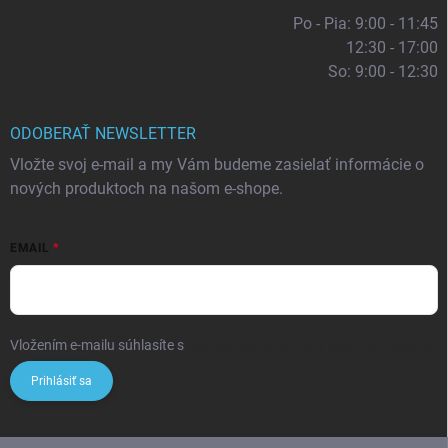
Po - Pia: 9:00 - 11:45
12:30 - 17:00
So: 9:00 - 12:30
ODOBERAŤ NEWSLETTER
Vložte svoj e-mail a my Vám budeme zasielať informácie o
nových produktoch na našom e-shope.
EMAIL
Vložením e-mailu súhlasíte s
podmienkami ochrany osobných údajov
Prihlásiť sa