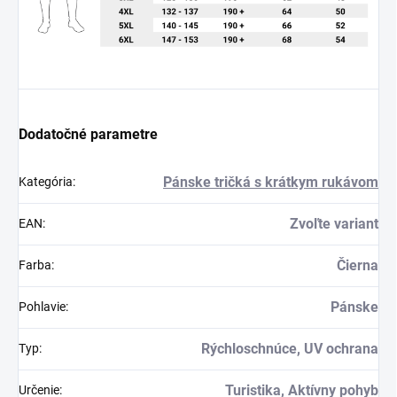
Dodatočné parametre
Pánske tričká s krátkym rukávom
Kategória
:
Zvoľte variant
EAN
:
Čierna
Farba
:
Pánske
Pohlavie
:
Rýchloschnúce, UV ochrana
Typ
:
Turistika, Aktívny pohyb
Určenie
: