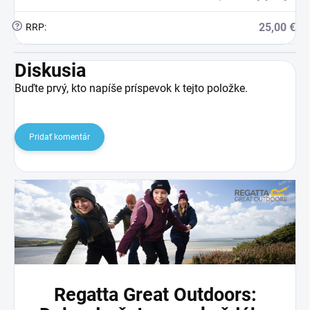
?
25,00 €
RRP
:
Diskusia
Buďte prvý, kto napíše príspevok k tejto položke.
Pridať komentár
Regatta Great Outdoors: