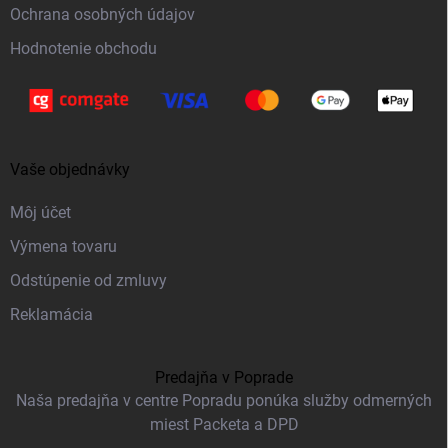
Ochrana osobných údajov
Hodnotenie obchodu
Vaše objednávky
Môj účet
Výmena tovaru
Odstúpenie od zmluvy
Reklamácia
Predajňa v Poprade
Naša predajňa v centre Popradu ponúka služby odmerných
miest Packeta a DPD