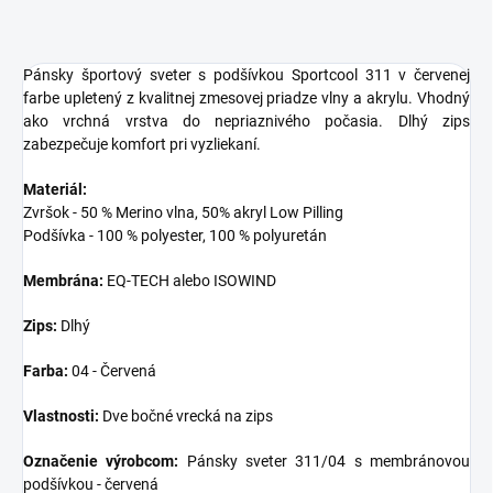
Pánsky športový sveter s podšívkou Sportcool 311 v červenej
farbe upletený z kvalitnej zmesovej priadze vlny a akrylu. Vhodný
ako vrchná vrstva do nepriaznivého počasia. Dlhý zips
zabezpečuje komfort pri vyzliekaní.
Materiál:
Zvršok - 50 % Merino vlna, 50% akryl Low Pilling
Podšívka - 100 % polyester, 100 % polyuretán
Membrána:
EQ-TECH alebo ISOWIND
Zips:
Dlhý
Farba:
04 - Červená
Vlastnosti:
Dve bočné vrecká na zips
Označenie výrobcom:
Pánsky sveter 311/04 s membránovou
podšívkou - červená