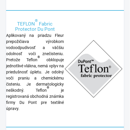
®
TEFLON
Fabric
Protector Du Pont
Aplikovaný na priadzu Fleur
prepožičiava výrobkom
vodoodpudivosť a väčšiu
odolnosť voči znečisteniu.
®
Pretože Teflon
obklopuje
jednotlivé vlákna, nemá vplyv na
priedušnosť úpletu. Je odolný
voči praniu a chemickému
čisteniu. Je dermatologicky
®
neškodný. Teflon
je
registrovaná obchodná známka
firmy Du Pont pre textilné
úpravy.