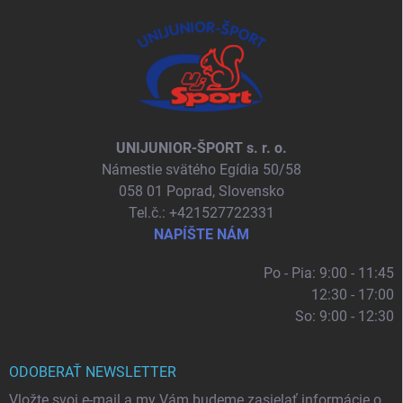
UNIJUNIOR-ŠPORT s. r. o.
Námestie svätého Egídia 50/58
058 01 Poprad, Slovensko
Tel.č.: +421527722331
NAPÍŠTE NÁM
Po - Pia: 9:00 - 11:45
12:30 - 17:00
So: 9:00 - 12:30
ODOBERAŤ NEWSLETTER
Vložte svoj e-mail a my Vám budeme zasielať informácie o