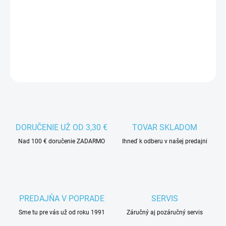
−
+
Pridať do košíka
DETAILNÉ INFORMÁCIE
DORUČENIE UŽ OD 3,30 €
TOVAR SKLADOM
Nad 100 € doručenie ZADARMO
Ihneď k odberu v našej predajni
PREDAJŇA V POPRADE
SERVIS
Sme tu pre vás už od roku 1991
Záručný aj pozáručný servis