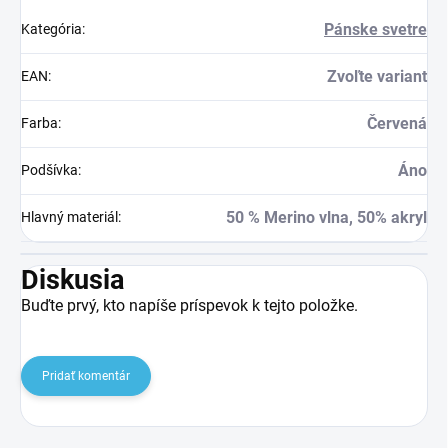
Pánske svetre
Kategória
:
Zvoľte variant
EAN
:
Červená
Farba
:
Áno
Podšívka
:
50 % Merino vlna, 50% akryl
Hlavný materiál
:
Diskusia
Buďte prvý, kto napíše príspevok k tejto položke.
Pridať komentár