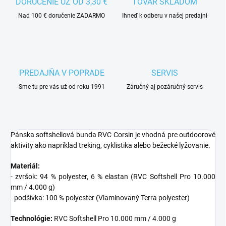
DORUČENIE UŽ OD 3,30 €
TOVAR SKLADOM
Nad 100 € doručenie ZADARMO
Ihneď k odberu v našej predajni
PREDAJŇA V POPRADE
SERVIS
Sme tu pre vás už od roku 1991
Záručný aj pozáručný servis
Pánska softshellová bunda RVC Corsin je vhodná pre outdoorové
aktivity ako napríklad treking, cyklistika alebo bežecké lyžovanie.
Materiál:
- zvršok: 94 % polyester, 6 % elastan (RVC Softshell Pro 10.000
mm / 4.000 g)
- podšívka: 100 % polyester (Vlaminovaný Terra polyester)
Technológie:
RVC Softshell Pro 10.000 mm / 4.000 g