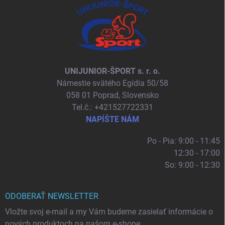
UNIJUNIOR-ŠPORT s. r. o.
Námestie svätého Egídia 50/58
058 01 Poprad, Slovensko
Tel.č.: +421527722331
NAPÍŠTE NÁM
Po - Pia: 9:00 - 11:45
12:30 - 17:00
So: 9:00 - 12:30
ODOBERAŤ NEWSLETTER
Vložte svoj e-mail a my Vám budeme zasielať informácie o
nových produktoch na našom e-shope.