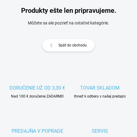
Produkty ešte len pripravujeme.
Môžete sa ale pozrieť na ostatné kategórie.
Späť do obchodu
DORUČENIE UŽ OD 3,30 €
TOVAR SKLADOM
Nad 100 € doručenie ZADARMO
Ihneď k odberu v našej predajni
PREDAJŇA V POPRADE
SERVIS