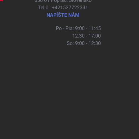
058 01 Poprad, Slovensko
Tel.č.: +421527722331
NAPÍŠTE NÁM
Po - Pia: 9:00 - 11:45
12:30 - 17:00
So: 9:00 - 12:30