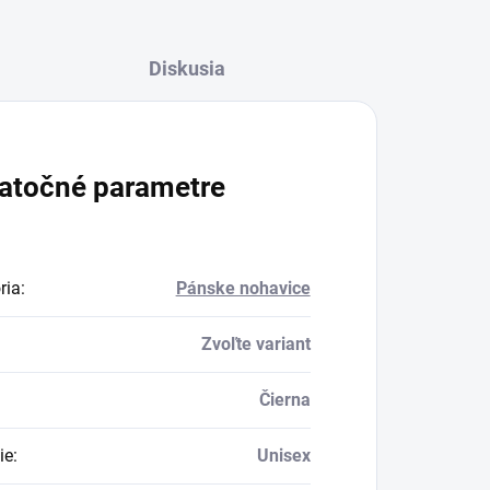
Diskusia
atočné parametre
ria
:
Pánske nohavice
Zvoľte variant
Čierna
ie
:
Unisex