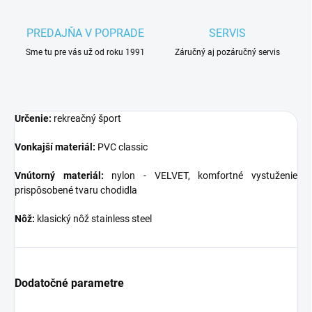
PREDAJŇA V POPRADE
SERVIS
Sme tu pre vás už od roku 1991
Záručný aj pozáručný servis
Určenie:
rekreačný šport
Vonkajší materiál:
PVC classic
Vnútorný materiál:
nylon - VELVET, komfortné vystuženie
prispôsobené tvaru chodidla
Nôž:
klasický nôž stainless steel
Dodatočné parametre