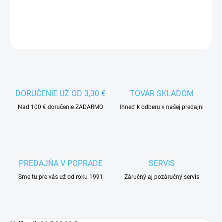
DETAILNÉ INFORMÁCIE
DORUČENIE UŽ OD 3,30 €
TOVAR SKLADOM
Nad 100 € doručenie ZADARMO
Ihneď k odberu v našej predajni
PREDAJŇA V POPRADE
SERVIS
Sme tu pre vás už od roku 1991
Záručný aj pozáručný servis