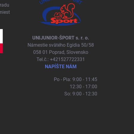
pradu
miest
UNIJUNIOR-ŠPORT s. r. o.
Námestie svätého Egídia 50/58
058 01 Poprad, Slovensko
Tel.č.: +421527722331
NAPÍŠTE NÁM
Po - Pia: 9:00 - 11:45
12:30 - 17:00
So: 9:00 - 12:30