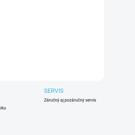
E VARIANT
Pridať do košíka
SERVIS
Záručný aj pozáručný servis
roku