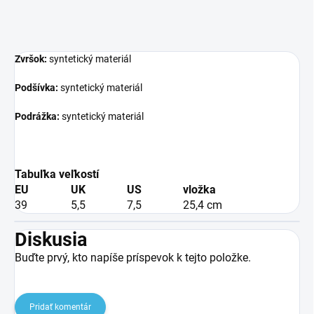
Zvršok:
syntetický materiál
Podšívka:
syntetický materiál
Podrážka:
syntetický materiál
Tabuľka veľkostí
EU
UK
US
vložka
39
5,5
7,5
25,4 cm
Diskusia
Buďte prvý, kto napíše príspevok k tejto položke.
Pridať komentár