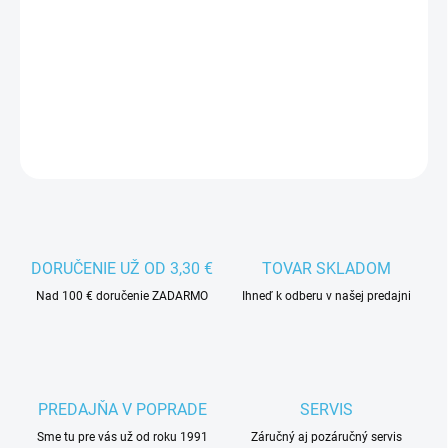
−
+
Pridať do košíka
DETAILNÉ INFORMÁCIE
DORUČENIE UŽ OD 3,30 €
TOVAR SKLADOM
Nad 100 € doručenie ZADARMO
Ihneď k odberu v našej predajni
PREDAJŇA V POPRADE
SERVIS
Sme tu pre vás už od roku 1991
Záručný aj pozáručný servis