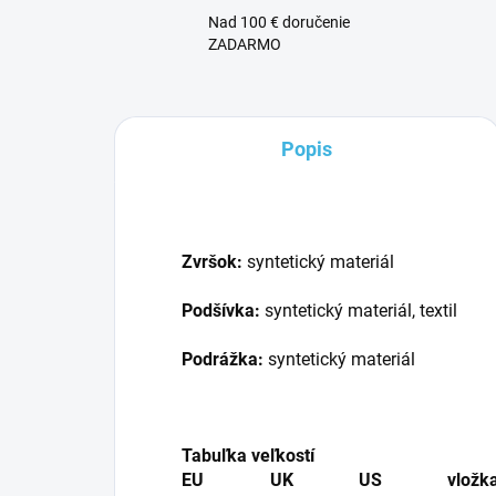
Nad 100 € doručenie
ZADARMO
Popis
Zvršok:
syntetický materiál
Podšívka:
syntetický materiál, textil
Podrážka:
syntetický materiál
Tabuľka veľkostí
EU
UK
US
vložk