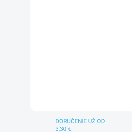
DORUČENIE UŽ OD
3,30 €