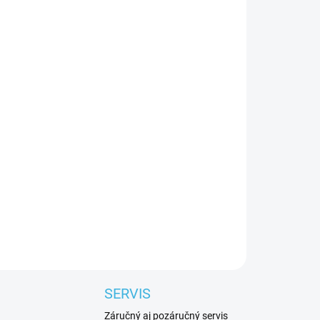
E VARIANT
Pridať do košíka
SERVIS
Záručný aj pozáručný servis