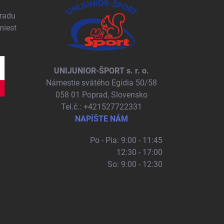
pradu
miest
UNIJUNIOR-ŠPORT s. r. o.
Námestie svätého Egídia 50/58
058 01 Poprad, Slovensko
Tel.č.: +421527722331
NAPÍŠTE NÁM
Po - Pia: 9:00 - 11:45
12:30 - 17:00
So: 9:00 - 12:30