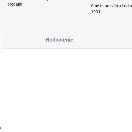
predajni
Sme tu pre vás už od 
1991
Hodnotenie
a