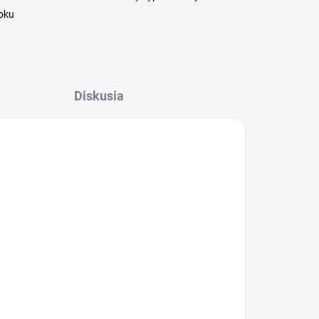
roku
Diskusia