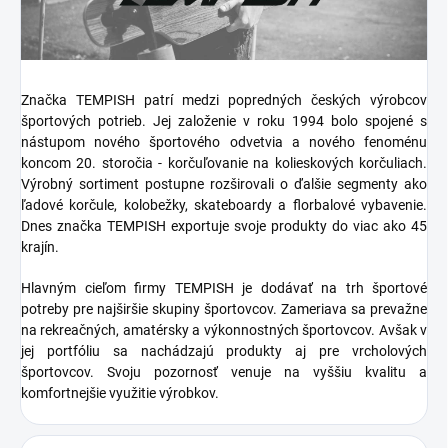
Značka TEMPISH patrí medzi popredných českých výrobcov
športových potrieb. Jej založenie v roku 1994 bolo spojené s
nástupom nového športového odvetvia a nového fenoménu
koncom 20. storočia - korčuľovanie na kolieskových korčuliach.
Výrobný sortiment postupne rozširovali o ďalšie segmenty ako
ľadové korčule, kolobežky, skateboardy a florbalové vybavenie.
Dnes značka TEMPISH exportuje svoje produkty do viac ako 45
krajín.
Hlavným cieľom firmy TEMPISH je dodávať na trh športové
potreby pre najširšie skupiny športovcov. Zameriava sa prevažne
na rekreačných, amatérsky a výkonnostných športovcov. Avšak v
jej portfóliu sa nachádzajú produkty aj pre vrcholových
športovcov. Svoju pozornosť venuje na vyššiu kvalitu a
komfortnejšie využitie výrobkov.