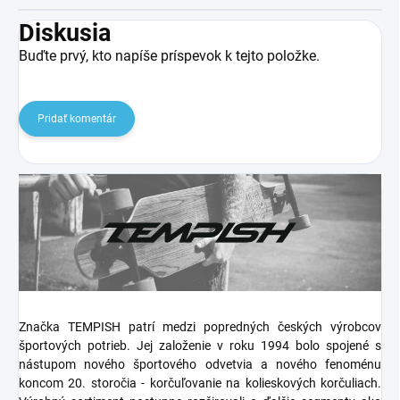
Diskusia
Buďte prvý, kto napíše príspevok k tejto položke.
Pridať komentár
Značka TEMPISH patrí medzi popredných českých výrobcov
športových potrieb. Jej založenie v roku 1994 bolo spojené s
nástupom nového športového odvetvia a nového fenoménu
koncom 20. storočia - korčuľovanie na kolieskových korčuliach.