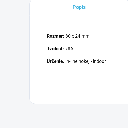
Popis
Rozmer:
80 x 24 mm
Tvrdosť:
78A
Určenie:
In-line hokej - Indoor