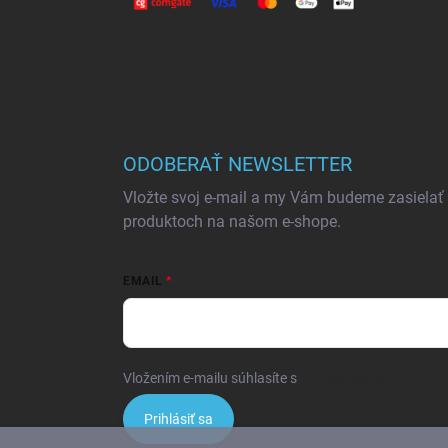
ODOBERAŤ NEWSLETTER
Vložte svoj e-mail a my Vám budeme zasielať
produktoch na našom e-shope.
EMAIL
Vložením e-mailu súhlasíte s
podmienkami ochrany 
Prihlásiť sa