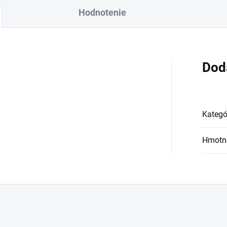
Hodnotenie
Dod
Kategó
Hmotn