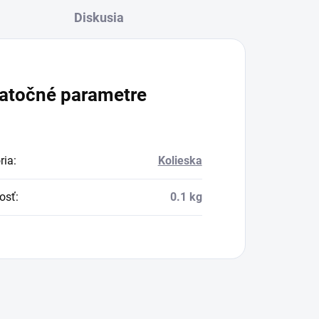
Diskusia
atočné parametre
ria
:
Kolieska
osť
:
0.1 kg