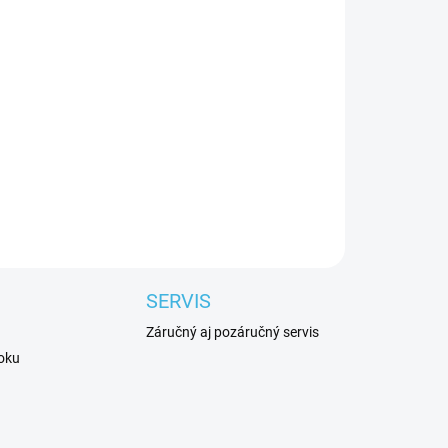
Pridať do košíka
SERVIS
Záručný aj pozáručný servis
roku