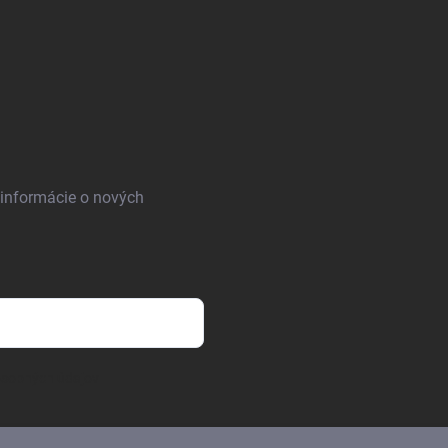
 informácie o nových
osobných údajov