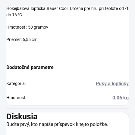
Hokejbalová loptička Bauer Cool. Určená pre hru pri teplote od -1
do 16 °C.
Hmotnosť : 50 gramov
Priemer: 6,55 cm
Dodatočné parametre
Puky a loptičky
Kategória
:
0.06 kg
Hmotnosť
:
Diskusia
Buďte prvý, kto napíše príspevok k tejto položke.