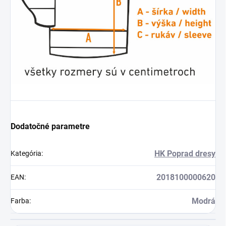
Dodatočné parametre
HK Poprad dresy
Kategória
:
2018100000620
EAN
:
Modrá
Farba
: