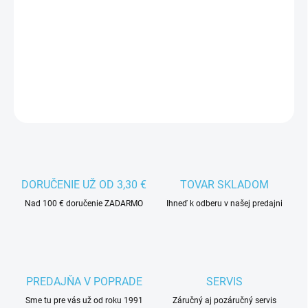
−
+
Pridať do košíka
DETAILNÉ INFORMÁCIE
DORUČENIE UŽ OD 3,30 €
TOVAR SKLADOM
Nad 100 € doručenie ZADARMO
Ihneď k odberu v našej predajni
PREDAJŇA V POPRADE
SERVIS
Sme tu pre vás už od roku 1991
Záručný aj pozáručný servis