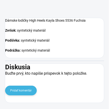
Dámske lodičky High Heels Kayla Shoes 5536 Fuchsia
Zvršok:
syntetický materiál
Podšívka:
syntetický materiál
Podrážka:
syntetický materiál
Diskusia
Buďte prvý, kto napíše príspevok k tejto položke.
Pridať komentár