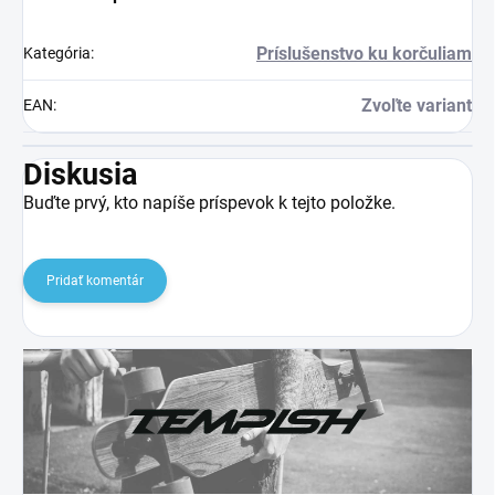
Príslušenstvo ku korčuliam
Kategória
:
Zvoľte variant
EAN
:
Diskusia
Buďte prvý, kto napíše príspevok k tejto položke.
Pridať komentár