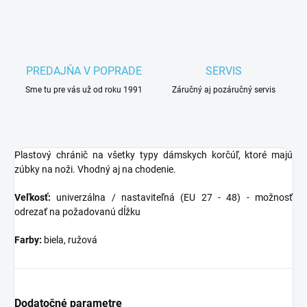
PREDAJŇA V POPRADE
SERVIS
Sme tu pre vás už od roku 1991
Záručný aj pozáručný servis
Plastový chránič na všetky typy dámskych korčúľ, ktoré majú
zúbky na noži. Vhodný aj na chodenie.
Veľkosť:
univerzálna / nastaviteľná (EU 27 - 48) - možnosť
odrezať na požadovanú dĺžku
Farby:
biela, ružová
Dodatočné parametre