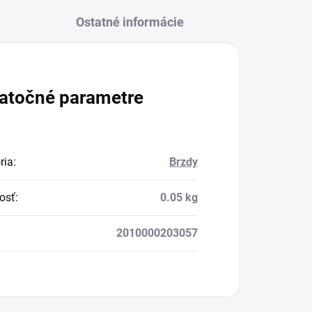
Ostatné informácie
atočné parametre
ria
:
Brzdy
osť
:
0.05 kg
2010000203057