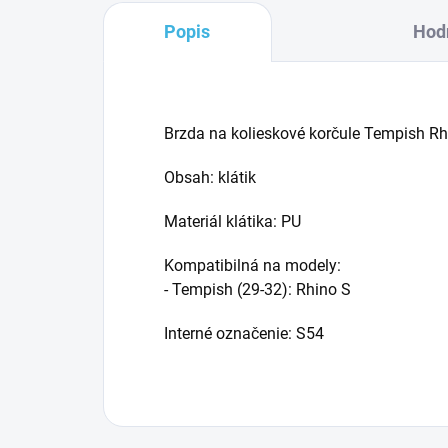
Popis
Hod
Brzda na kolieskové korčule Tempish Rhi
Obsah: klátik
Materiál klátika: PU
Kompatibilná na modely:
- Tempish (29-32): Rhino S
Interné označenie: S54