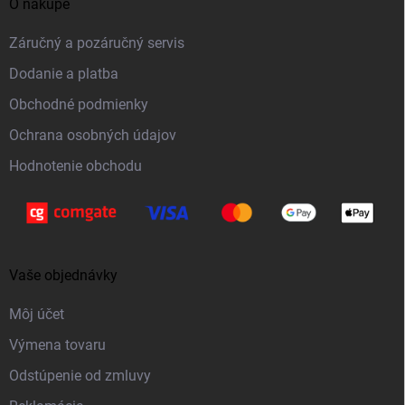
O nákupe
p
ä
Záručný a pozáručný servis
t
Dodanie a platba
i
Obchodné podmienky
e
Ochrana osobných údajov
Hodnotenie obchodu
Vaše objednávky
Môj účet
Výmena tovaru
Odstúpenie od zmluvy