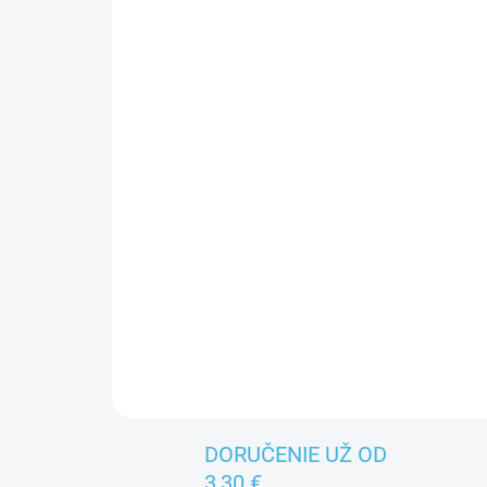
DORUČENIE UŽ OD
3,30 €