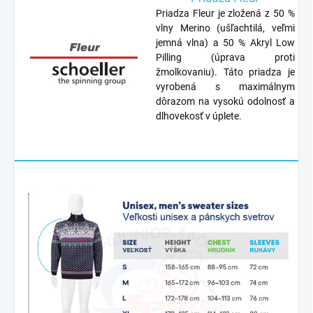
Priadza Fleur je zložená z 50 %
vlny Merino (ušľachtilá, veľmi
jemná vlna) a 50 % Akryl Low
Pilling (úprava proti
žmolkovaniu). Táto priadza je
vyrobená s maximálnym
dôrazom na vysokú odolnosť a
dlhovekosť v úplete.