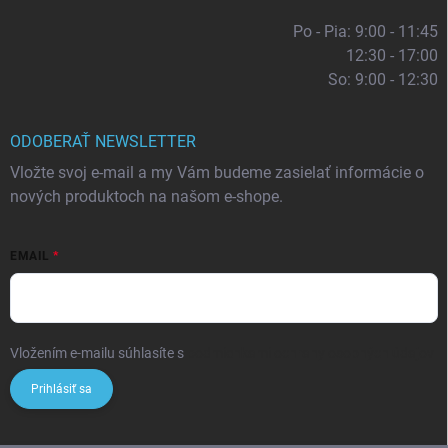
Po - Pia: 9:00 - 11:45
12:30 - 17:00
So: 9:00 - 12:30
ODOBERAŤ NEWSLETTER
Vložte svoj e-mail a my Vám budeme zasielať informácie o
nových produktoch na našom e-shope.
EMAIL
Vložením e-mailu súhlasíte s
podmienkami ochrany osobných údajov
Prihlásiť sa