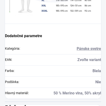
Dodatočné parametre
Pánske svetre
Kategória
:
Zvoľte variant
EAN
:
Biela
Farba
:
Nie
Podšívka
:
50 % Merino vlna, 50% akryl
Hlavný materiál
: