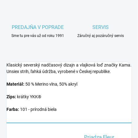
PREDAJŇA V POPRADE
SERVIS
Sme tu pre vás už od roku 1991
Záručný aj pozáručný servis
Klasický severský nadčasový dizajn a vlajková loď značky Kama.
Unsiex strih, ľahká údržba, vyrobené v Českej republike.
Materiál:
50 % Merino vlna, 50% akryl
Zips:
krátky YKK®
Farba:
101 - prírodná biela
Priadza Fleur