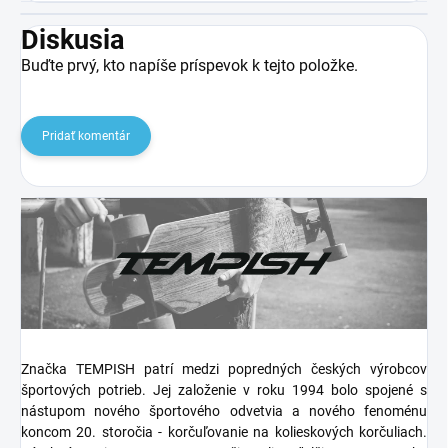
Diskusia
Buďte prvý, kto napíše príspevok k tejto položke.
Pridať komentár
Značka TEMPISH patrí medzi popredných českých výrobcov
športových potrieb. Jej založenie v roku 1994 bolo spojené s
nástupom nového športového odvetvia a nového fenoménu
koncom 20. storočia - korčuľovanie na kolieskových korčuliach.