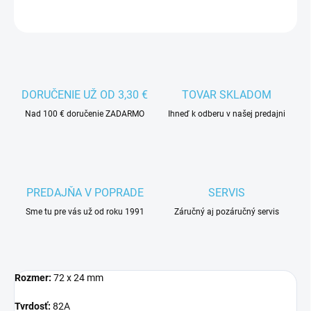
DORUČENIE UŽ OD 3,30 €
TOVAR SKLADOM
Nad 100 € doručenie ZADARMO
Ihneď k odberu v našej predajni
PREDAJŇA V POPRADE
SERVIS
Sme tu pre vás už od roku 1991
Záručný aj pozáručný servis
Rozmer:
72 x 24 mm
Tvrdosť:
82A