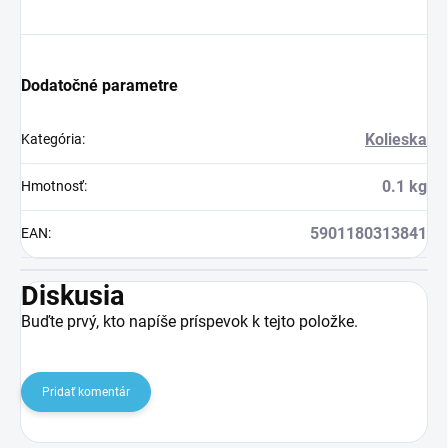
Dodatočné parametre
Kolieska
Kategória
:
0.1 kg
Hmotnosť
:
5901180313841
EAN
:
Diskusia
Buďte prvý, kto napíše príspevok k tejto položke.
Pridať komentár