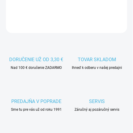
DETAILNÉ INFORMÁCIE
DORUČENIE UŽ OD 3,30 €
TOVAR SKLADOM
Nad 100 € doručenie ZADARMO
Ihneď k odberu v našej predajni
PREDAJŇA V POPRADE
SERVIS
Sme tu pre vás už od roku 1991
Záručný aj pozáručný servis