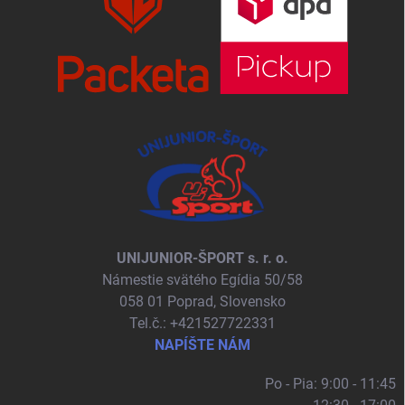
UNIJUNIOR-ŠPORT s. r. o.
Námestie svätého Egídia 50/58
058 01 Poprad, Slovensko
Tel.č.: +421527722331
NAPÍŠTE NÁM
Po - Pia: 9:00 - 11:45