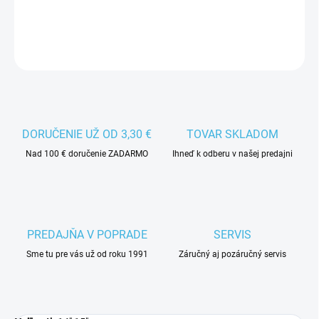
DETAILNÉ INFORMÁCIE
DORUČENIE UŽ OD 3,30 €
TOVAR SKLADOM
Nad 100 € doručenie ZADARMO
Ihneď k odberu v našej predajni
PREDAJŇA V POPRADE
SERVIS
Sme tu pre vás už od roku 1991
Záručný aj pozáručný servis