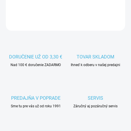
DETAILNÉ INFORMÁCIE
DORUČENIE UŽ OD 3,30 €
TOVAR SKLADOM
Nad 100 € doručenie ZADARMO
Ihneď k odberu v našej predajni
PREDAJŇA V POPRADE
SERVIS
Sme tu pre vás už od roku 1991
Záručný aj pozáručný servis