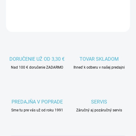
DETAILNÉ INFORMÁCIE
DORUČENIE UŽ OD 3,30 €
TOVAR SKLADOM
Nad 100 € doručenie ZADARMO
Ihneď k odberu v našej predajni
PREDAJŇA V POPRADE
SERVIS
Sme tu pre vás už od roku 1991
Záručný aj pozáručný servis