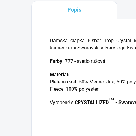
Popis
Dámska čiapka Eisbär Trop Crystal 
kamienkami Swarovski v tvare loga Eisbä
Farby:
777 - svetlo ružová
Materiál:
Pletená časť: 50% Merino vlna, 50% poly
Fleece: 100% polyester
TM
Vyrobené s
CRYSTALLIZED
- Swarovs