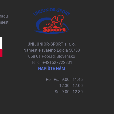
pradu
miest
UNIJUNIOR-ŠPORT s. r. o.
Námestie svätého Egídia 50/58
058 01 Poprad, Slovensko
Tel.č.: +421527722331
NAPÍŠTE NÁM
Po - Pia: 9:00 - 11:45
12:30 - 17:00
So: 9:00 - 12:30