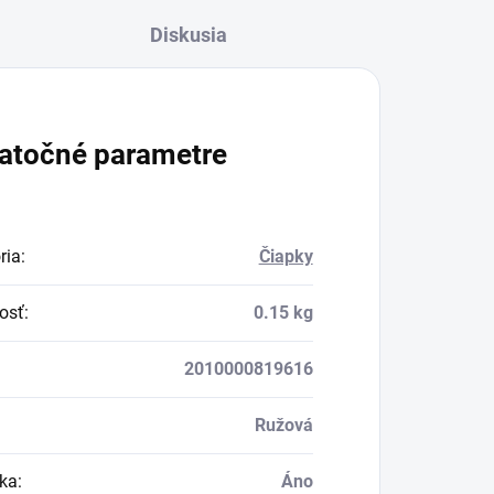
Diskusia
atočné parametre
ria
:
Čiapky
osť
:
0.15 kg
2010000819616
Ružová
ka
:
Áno