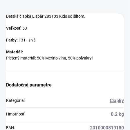
Detská čiapka Eisbär 283103 Kids so šiltom.
Veľkosť:
53
Farby:
131 - sivá
Materiál:
Pletený materiál: 50% Merino vlna, 50% polyakryl
Dodatočné parametre
Čiapky
Kategória
:
0.2 kg
Hmotnosť
:
2010000819180
EAN
: