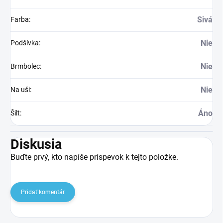
Sivá
Farba
:
Nie
Podšívka
:
Nie
Brmbolec
:
Nie
Na uši
:
Áno
Šilt
:
Diskusia
Buďte prvý, kto napíše príspevok k tejto položke.
Pridať komentár