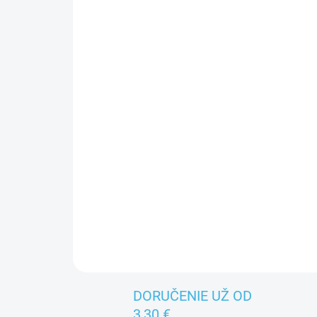
DORUČENIE UŽ OD
3,30 €