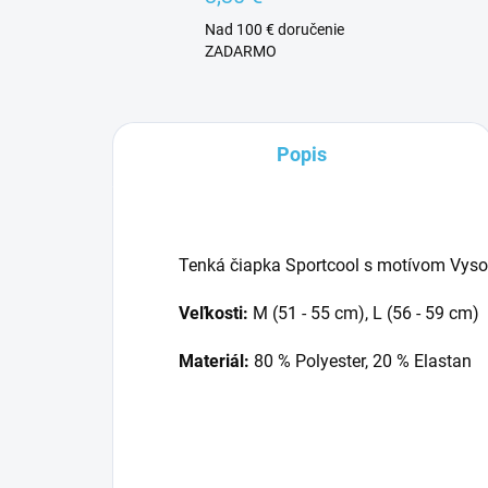
Nad 100 € doručenie
ZADARMO
Popis
Tenká čiapka Sportcool s motívom Vysoký
Veľkosti:
M (51 - 55 cm), L (56 - 59 cm)
Materiál:
8
0 % Polyester, 20 % Elastan