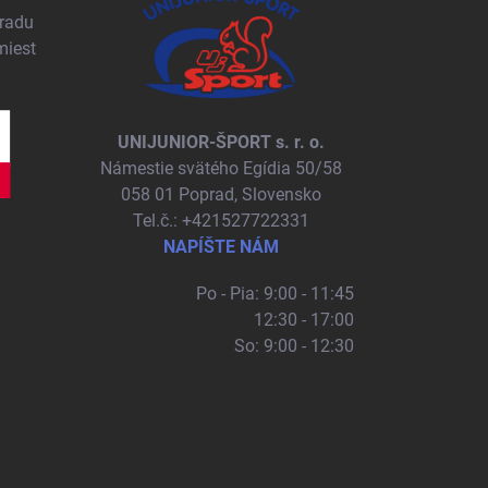
pradu
miest
UNIJUNIOR-ŠPORT s. r. o.
Námestie svätého Egídia 50/58
058 01 Poprad, Slovensko
Tel.č.: +421527722331
NAPÍŠTE NÁM
Po - Pia: 9:00 - 11:45
12:30 - 17:00
So: 9:00 - 12:30