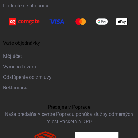
Hodnotenie obchodu
Vaše objednávky
Môj účet
Výmena tovaru
Odstúpenie od zmluvy
Reklamácia
Predajňa v Poprade
Naša predajňa v centre Popradu ponúka služby odmerných
miest Packeta a DPD