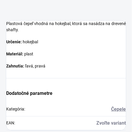
Plastová čepeľ vhodná na hokejbal, ktorá sa nasádza na drevené
shafty.
Určenie:
hokejbal
Materiál:
plast
Zahnutia:
ľavá, pravá
Dodatočné parametre
Čepele
Kategória
:
Zvoľte variant
EAN
: