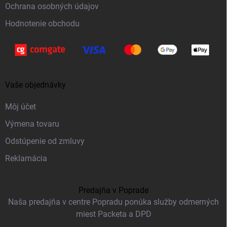
Ochrana osobných údajov
Hodnotenie obchodu
Vaše objednávky
Môj účet
Výmena tovaru
Odstúpenie od zmluvy
Reklamácia
Predajňa v Poprade
Naša predajňa v centre Popradu ponúka služby odmerných
miest Packeta a DPD