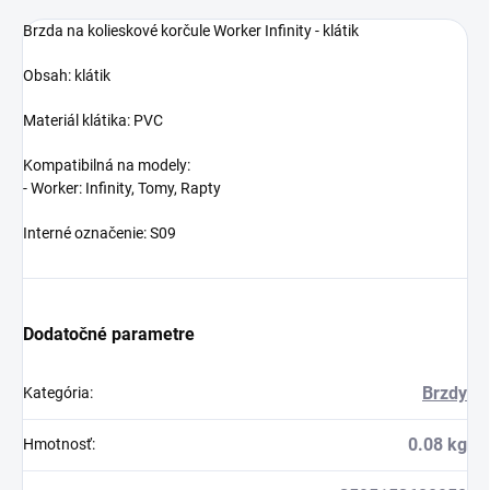
Brzda na kolieskové korčule Worker Infinity - klátik
Obsah: klátik
Materiál klátika: PVC
Kompatibilná na modely:
- Worker: Infinity, Tomy, Rapty
Interné označenie: S09
Dodatočné parametre
Brzdy
Kategória
:
0.08 kg
Hmotnosť
: