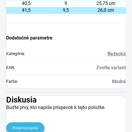
40,5
9
25,75 cm
41,5
9,5
26,0 cm
Dodatočné parametre
Bežecká
Kategória
:
Zvoľte variant
EAN
:
Modrá
Farba
:
Diskusia
Buďte prvý, kto napíše príspevok k tejto položke.
Pridať komentár